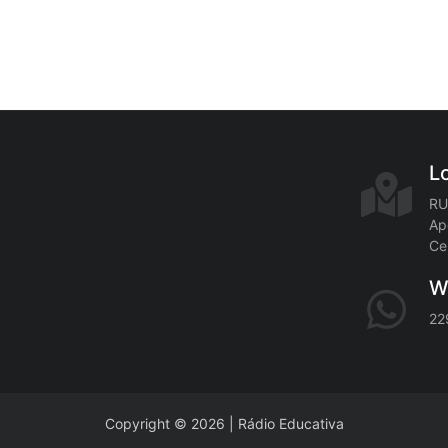
L
RU
Ap
Ce
W
22
Copyright © 2026 | Rádio Educativa